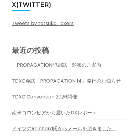
ー
X(TWITTER)
シ
ョ
Tweets by totsuka_dxers
ン
最近の投稿
「PROPAGATION印刷誌」頒布のご案内
TDXC会誌「PROPAGATION 14」発行のお知らせ
TDXC Convention 2026開催
南米コロンビアから届いたDXレポート
ドイツのReinhard氏からメールを頂きました。