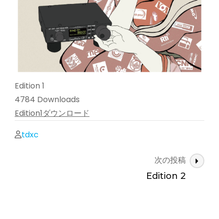
Edition 1
4784
Downloads
Edition1ダウンロード
tdxc
投
次の投稿
稿
Edition 2
ナ
ビ
ゲ