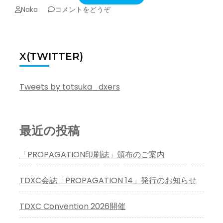
(TDXC
Naka
コメントをどうぞ
Convention2023
開
催)
X(TWITTER)
Tweets by totsuka_dxers
最近の投稿
「PROPAGATION印刷誌」頒布のご案内
TDXC会誌「PROPAGATION 14」発行のお知らせ
TDXC Convention 2026開催